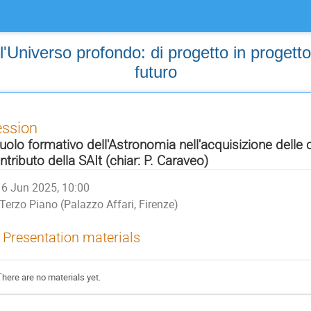
'Universo profondo: di progetto in progetto,
futuro
ession
 ruolo formativo dell'Astronomia nell'acquisizione dell
ntributo della SAIt (chiar: P. Caraveo)
6 Jun 2025, 10:00
Terzo Piano (Palazzo Affari, Firenze)
Presentation materials
There are no materials yet.