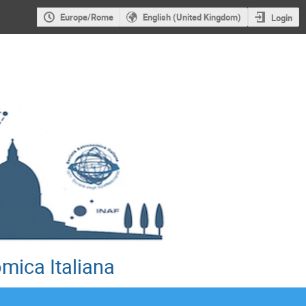
Europe/Rome
English (United Kingdom)
Login
mica Italiana