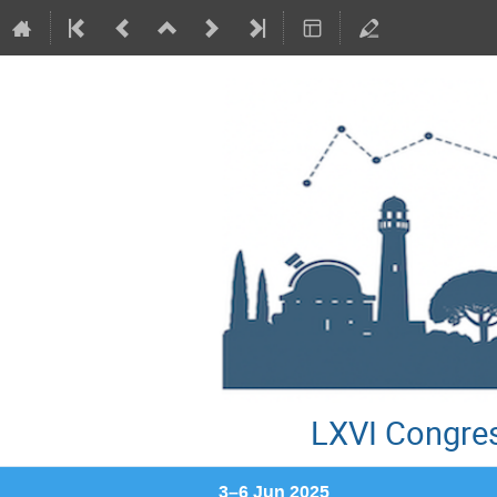
LXVI Congres
3–6 Jun 2025