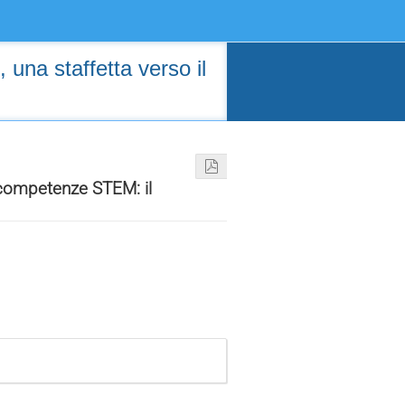
 una staffetta verso il
e competenze STEM: il