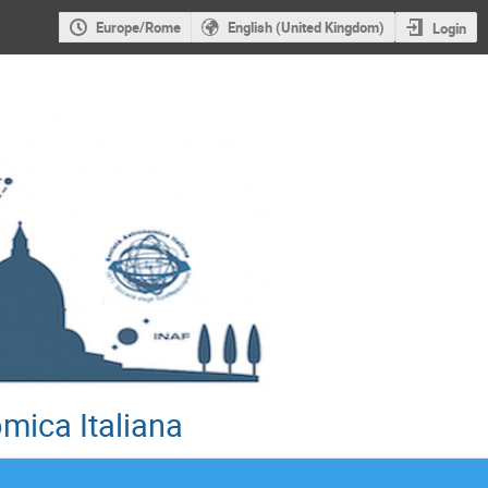
Europe/Rome
English (United Kingdom)
Login
mica Italiana