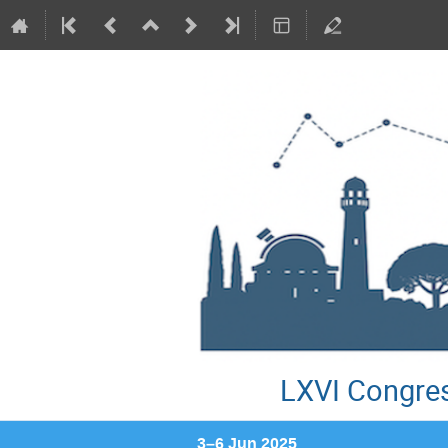
LXVI Congres
3–6 Jun 2025