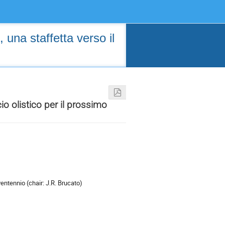
 una staffetta verso il
io olistico per il prossimo
ventennio (chair: J.R. Brucato)