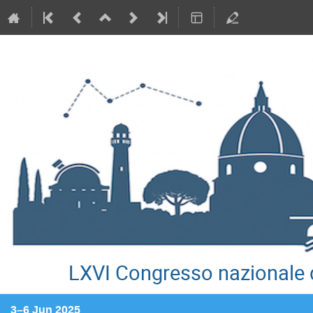
LXVI Congresso nazionale d
3–6 Jun 2025