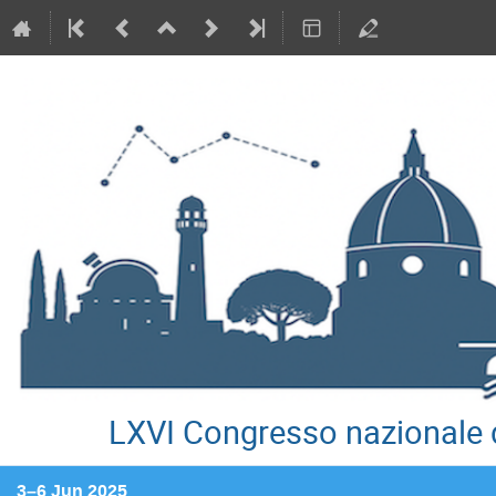
LXVI Congresso nazionale d
3–6 Jun 2025