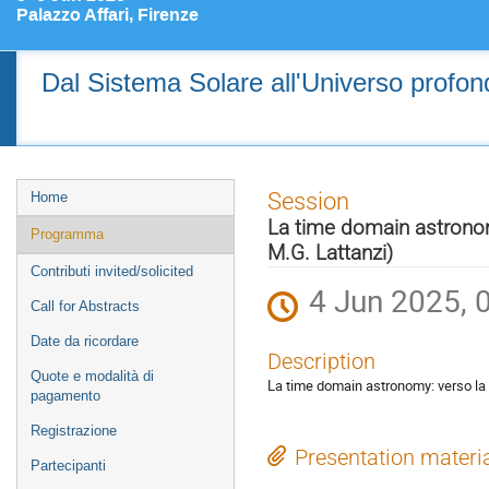
Palazzo Affari, Firenze
Dal Sistema Solare all'Universo profondo
Event
Session
Home
menu
La time domain astronom
Programma
M.G. Lattanzi)
Contributi invited/solicited
4 Jun 2025, 
Call for Abstracts
Date da ricordare
Description
Quote e modalità di
La time domain astronomy: verso la 
pagamento
Registrazione
Presentation materi
Partecipanti