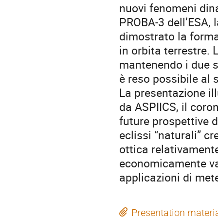
nuovi fenomeni dina
PROBA-3 dell’ESA, l
dimostrato la formaz
in orbita terrestre. 
mantenendo i due sat
è reso possibile al 
La presentazione illu
da ASPIICS, il cor
future prospettive d
eclissi “naturali” c
ottica relativamen
economicamente vant
applicazioni di mete
Presentation materi