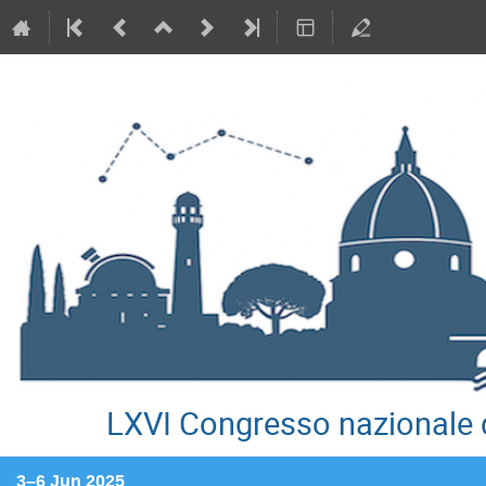
LXVI Congresso nazionale d
3–6 Jun 2025