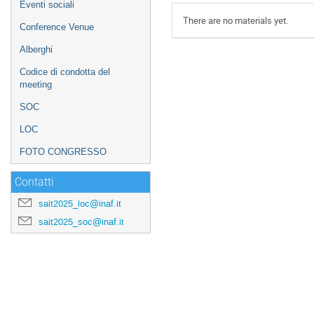
Eventi sociali
There are no materials yet.
Conference Venue
Alberghi
Codice di condotta del
meeting
SOC
LOC
FOTO CONGRESSO
Contatti
sait2025_loc@inaf.it
sait2025_soc@inaf.it