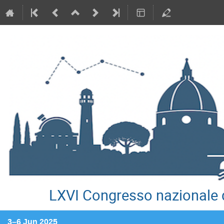
LXVI Congresso nazionale d
3–6 Jun 2025