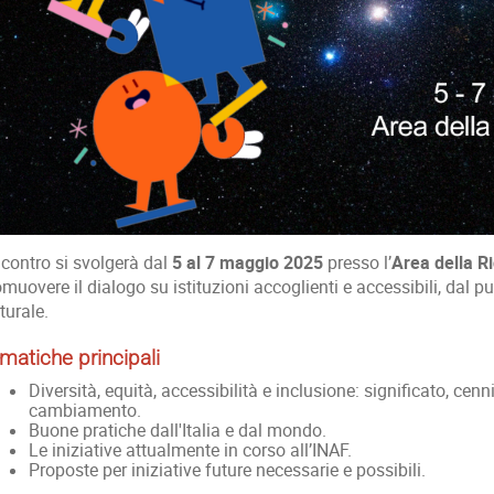
ncontro si svolgerà dal
5 al 7 maggio 2025
presso l’
Area della R
muovere il dialogo su istituzioni accoglienti e accessibili, dal pu
turale.
matiche principali
Diversità, equità, accessibilità e inclusione: significato, cenn
cambiamento.
Buone pratiche dall'Italia e dal mondo.
Le iniziative attualmente in corso all’INAF.
Proposte per iniziative future necessarie e possibili.