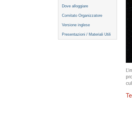
Dove alloggiare
Comitato Organizzatore
Versione inglese
Presentazioni / Materiali Utili
L'i
pro
cul
Te