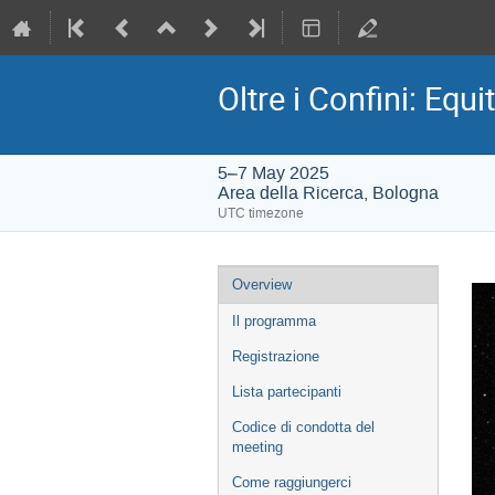
Oltre i Confini: Equi
5–7 May 2025
Area della Ricerca, Bologna
UTC timezone
Event
Overview
menu
Il programma
Registrazione
Lista partecipanti
Codice di condotta del
meeting
Come raggiungerci