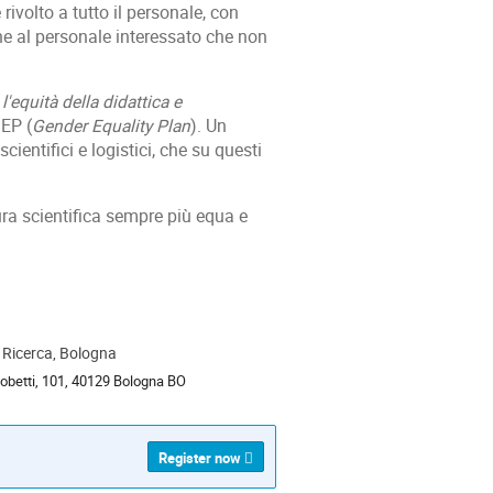
rivolto a tutto il personale, con
che al personale interessato che non
 l'equità della didattica e
GEP (
Gender Equality Plan
). Un
cientifici e logistici, che su questi
ra scientifica sempre più equa e
a Ricerca, Bologna
ion
Gobetti, 101, 40129 Bologna BO
Register now