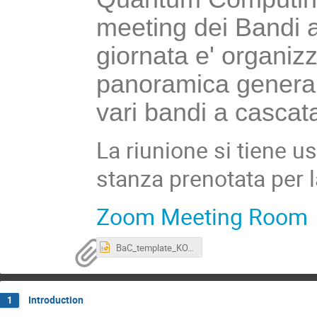
meeting dei Bandi a
giornata e' organiz
panoramica generale 
vari bandi a cascat
La riunione si tiene us
stanza prenotata per l
Zoom Meeting Room
BaC_template_KO.pptx
Introduction
1