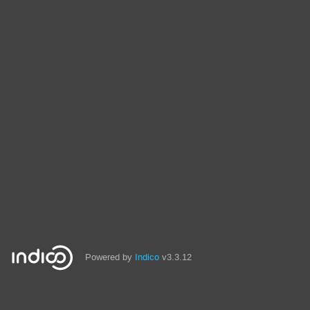
Powered by
Indico
v3.3.12