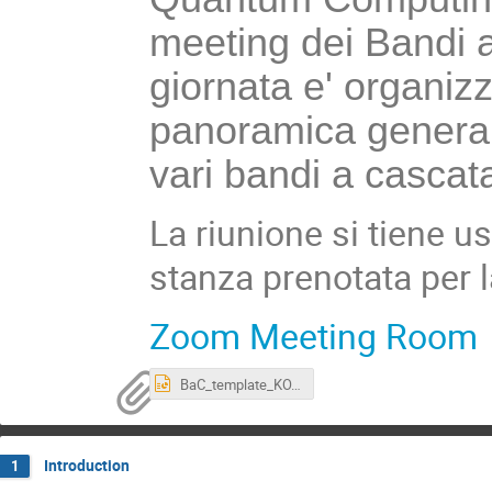
meeting dei Bandi a
giornata e' organiz
panoramica generale 
vari bandi a cascat
La riunione si tiene us
stanza prenotata per l
Zoom Meeting Room
BaC_template_KO.pptx
Introduction
1