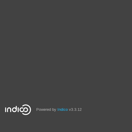
Powered by
Indico
v3.3.12