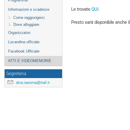
Programma
Le trovate
QUI
.
Informazioni e scadenze
Come raggiungerci
Presto sarà disponibile anche il
Dove alloggiare
Organizzatori
Locandina ufficiale
Facebook Ufficiale
ATTI E VIDEOMEMORIE
Segreteria
diva.oaroma@inaf.it