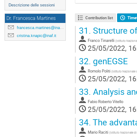
Descrizione delle sessioni
Contribution list
Time
Dr. Francesca Martines
31.
Structure of
francesca.martines@inaf.it
cristina.knapic@inaf.it
Franco Tinarelli
(
Istituto Naziona
25/05/2022, 16
32.
genEGSE
Romolo Politi
(
Istituto Nazionale 
25/05/2022, 16
33.
Analysis and
Fabio Roberto Vitello
25/05/2022, 16
34.
The advanta
Mario Raciti
(
Istituto Nazionale di