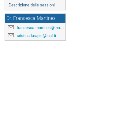
Descrizione delle sessioni
Dr. Francesca Martines
francesca.martines@inaf.it
cristina.knapic@inaf.it