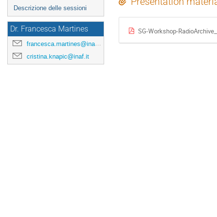
Presentation materi
Descrizione delle sessioni
Dr. Francesca Martines
SG-Workshop-RadioArchive_f
francesca.martines@inaf.it
cristina.knapic@inaf.it