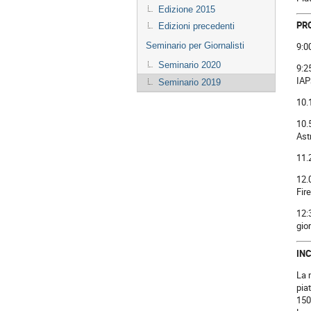
Edizione 2015
PR
Edizioni precedenti
Seminario per Giornalisti
9:0
Seminario 2020
9:2
IAP
Seminario 2019
10.
10.
Ast
11.
12.
Fir
12:
gio
IN
La 
pia
150