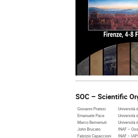
SOC – Scientific O
Giovanni Pratesi
Università d
Emanuele Pace
Università d
Marco Benvenuti
Università d
John Brucato
INAF – Osser
Fabrizio Capaccioni
INAF – IAP