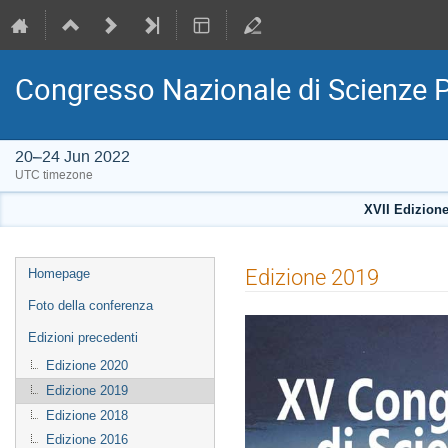
Congresso Nazionale di Scienze P
20–24 Jun 2022
UTC timezone
XVII Edizione
Event
Edizione 2019
Homepage
menu
Foto della conferenza
Edizioni precedenti
Edizione 2020
Edizione 2019
Edizione 2018
Edizione 2016