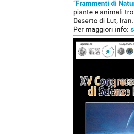
“
Frammenti di Natur
piante e animali tro
Deserto di Lut, Iran.
Per maggiori info:
s