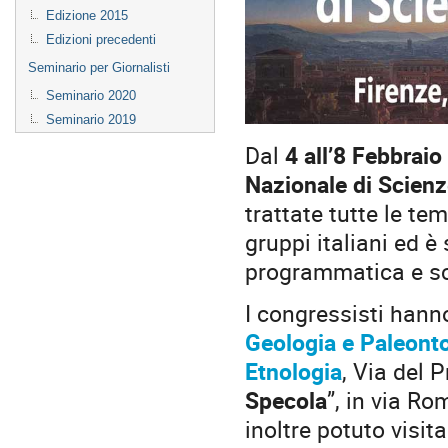
Edizione 2015
Edizioni precedenti
Seminario per Giornalisti
Seminario 2020
Seminario 2019
Dal
4 all’8 Febbrai
Nazionale di Scienz
trattate tutte le te
gruppi italiani ed è
programmatica e sc
I congressisti hanno
Geologia e Paleont
Etnologia
, Via del P
Specola
”, in via R
inoltre potuto visita