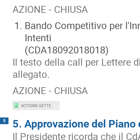
AZIONE - CHIUSA
Bando Competitivo per l'In
Intenti
(CDA18092018018)
Il testo della call per Lettere
allegato.
AZIONE - CHIUSA
ACTIONS-SETTEMBRE-V3.xlsx
5. Approvazione del Piano
5
Il Presidente ricorda che il Cd