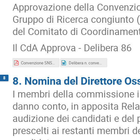
Approvazione della Convenzio
Gruppo di Ricerca congiunto
del Comitato di Coordinamen
Il CdA Approva - Delibera 86
Convenzione SNS-INAF 07.09.2018.pdf
Delibera n. convenzione INAF-SNS.docx
8. Nomina del Direttore Os
8
I membri della commissione inc
danno conto, in apposita Relaz
audizione dei candidati e del 
prescelti ai restanti membri d