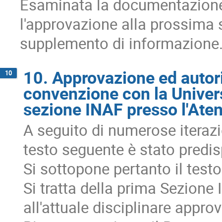
Esaminata la documentazione
l'approvazione alla prossima 
supplemento di informazione
10. Approvazione ed autori
10
convenzione con la Universi
sezione INAF presso l'Ate
A seguito di numerose iterazio
testo seguente è stato predi
Si sottopone pertanto il test
Si tratta della prima Sezion
all'attuale disciplinare appr