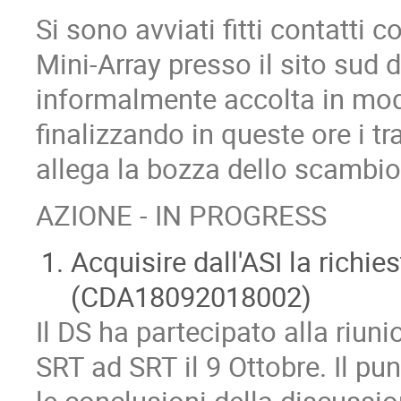
Si sono avviati fitti contatti 
Mini-Array presso il sito sud 
informalmente accolta in mod
finalizzando in queste ore i tr
allega la bozza dello scambio 
AZIONE - IN PROGRESS
Acquisire dall'ASI la richi
(CDA18092018002)
Il DS ha partecipato alla riu
SRT ad SRT il 9 Ottobre. Il pu