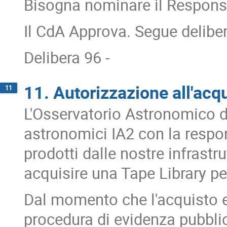
Bisogna nominare il Responsa
Il CdA Approva. Segue deliber
Delibera 96 -
11. Autorizzazione all'acqu
11
L'Osservatorio Astronomico di 
astronomici IA2 con la respon
prodotti dalle nostre infrastr
acquisire una Tape Library per
Dal momento che l'acquisto ec
procedura di evidenza pubbli