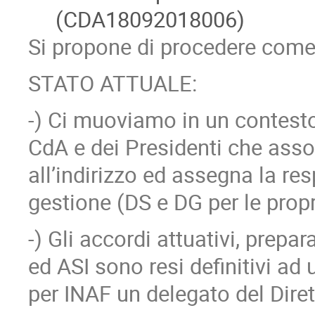
(CDA18092018006)
Si propone di procedere com
STATO ATTUALE:
-) Ci muoviamo in un contest
CdA e dei Presidenti che assol
all’indirizzo ed assegna la res
gestione (DS e DG per le prop
-) Gli accordi attuativi, prepa
ed ASI sono resi definitivi ad
per INAF un delegato del Diret