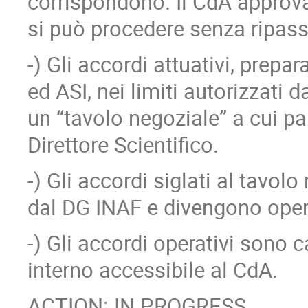
corrispondono. Il CdA approva l
si può procedere senza ripass
-) Gli accordi attuativi, prepa
ed ASI, nei limiti autorizzati d
un “tavolo negoziale” a cui p
Direttore Scientifico.
-) Gli accordi siglati al tavol
dal DG INAF e divengono opera
-) Gli accordi operativi sono 
interno accessibile al CdA.
ACTION: IN PROGRESS