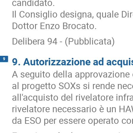
candidato.
Il Consiglio designa, quale Dir
Dottor Enzo Brocato.
Delibera 94 - (Pubblicata)
9. Autorizzazione ad acquis
9
A seguito della approvazione 
al progetto SOXs si rende ne
all'acquisto del rivelatore inf
rivelatore necessario è un H
da ESO per essere operato con 