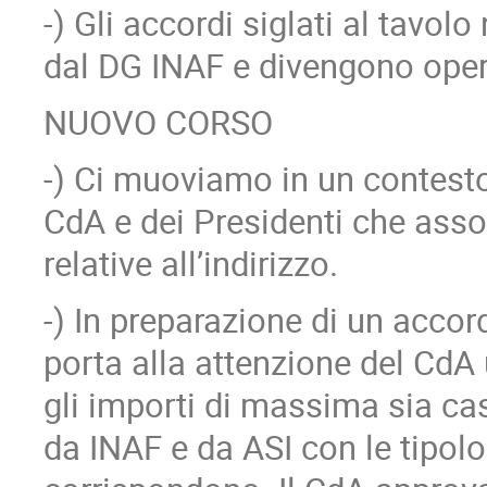
-) Gli accordi siglati al tavol
dal DG INAF e divengono opera
NUOVO CORSO
-) Ci muoviamo in un contest
CdA e dei Presidenti che ass
relative all’indirizzo.
-) In preparazione di un accor
porta alla attenzione del CdA
gli importi di massima sia ca
da INAF e da ASI con le tipolo