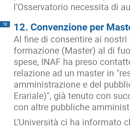
l'Osservatorio necessita di a
12. Convenzione per Maste
12
Al fine di consentire ai nostr
formazione (Master) al di fuor
spese, INAF ha preso contatto
relazione ad un master in "re
amministrazione e del pubblic
Erariale)", già tenuto con su
con altre pubbliche amminist
L'Università ci ha informato c