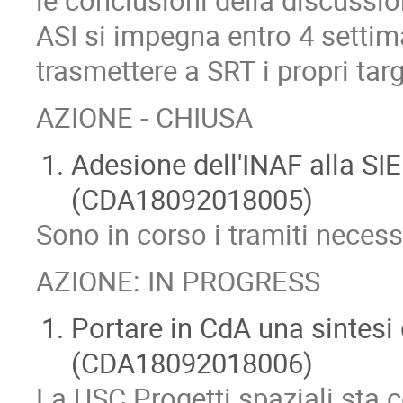
le conclusioni della discussio
ASI si impegna entro 4 settima
trasmettere a SRT i propri tar
AZIONE - CHIUSA
Adesione dell'INAF alla SIE
(CDA18092018005)
Sono in corso i tramiti necess
AZIONE: IN PROGRESS
Portare in CdA una sintesi 
(CDA18092018006)
La USC Progetti spaziali sta