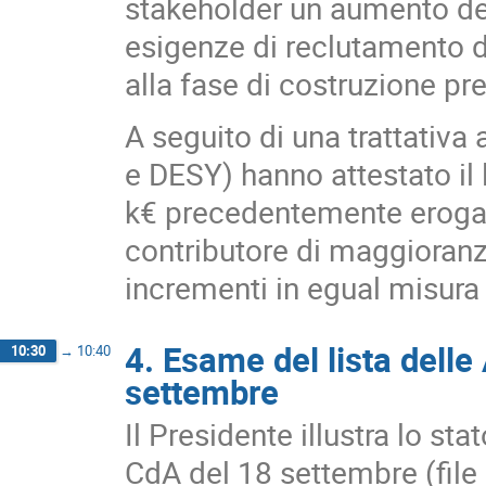
stakeholder un aumento del
esigenze di reclutamento d
alla fase di costruzione pre
A seguito di una trattativa
e DESY) hanno attestato il
k€ precedentemente erogati.
contributore di maggioran
incrementi in egual misura 
4. Esame del lista delle
10:30
→
10:40
settembre
Il Presidente illustra lo sta
CdA del 18 settembre (file 