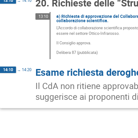
20. Richieste delle “Stru
13:10
→
14:10
a) Richiesta di approvazione del Collabo
13:10
collaborazione scientifica.
L'Accordo di collaborazione scientifica proposto 
essere nel settore Ottico-Infrarosso.
Il Consiglio approva.
Delibera 87 (pubblicata)
Esame richiesta derogh
14:10
→
14:20
Il CdA non ritiene approvab
suggerisce ai proponenti di