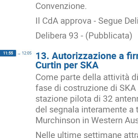
Convenzione.
Il CdA approva - Segue Del
Delibera 93 - (Pubblicata)
13. Autorizzazione a fi
11:55
→
12:05
Curtin per SKA
Come parte della attività di
fase di costruzione di SKA 
stazione pilota di 32 ante
del segnala interamente a t
Murchinson in Western Aust
Nelle ultime settimane attr