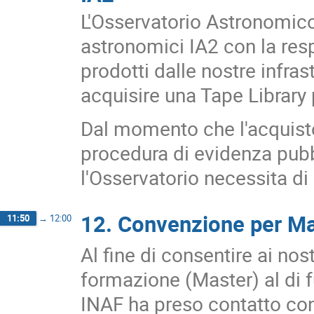
L'Osservatorio Astronomico 
astronomici IA2 con la resp
prodotti dalle nostre infras
acquisire una Tape Library p
Dal momento che l'acquisto
procedura di evidenza pubb
l'Osservatorio necessita di
12. Convenzione per Ma
11:50
→
12:00
Al fine di consentire ai nos
formazione (Master) al di fu
INAF ha preso contatto con 