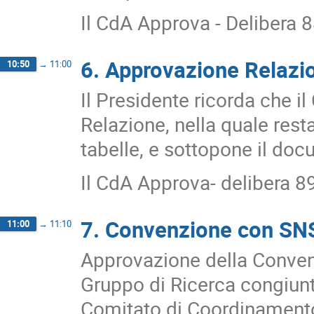
Il CdA Approva - Delibera 
6. Approvazione Relazi
10:50
→
11:00
Il Presidente ricorda che il
Relazione, nella quale resta
tabelle, e sottopone il doc
Il CdA Approva- delibera 8
7. Convenzione con SN
11:00
→
11:10
Approvazione della Convenz
Gruppo di Ricerca congiun
Comitato di Coordinament