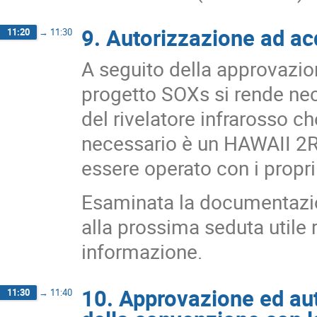
9. Autorizzazione ad acq
11:20
→
11:30
A seguito della approvazio
progetto SOXs si rende nec
del rivelatore infrarosso ch
necessario è un HAWAII 2
essere operato con i propri 
Esaminata la documentazio
alla prossima seduta utile
informazione.
10. Approvazione ed aut
11:30
→
11:40