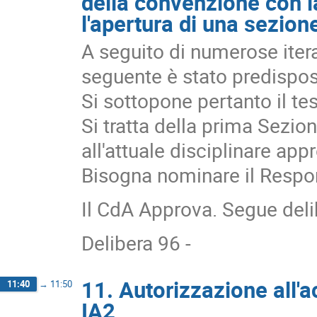
della convenzione con l
l'apertura di una sezion
A seguito di numerose itera
seguente è stato predispos
Si sottopone pertanto il t
Si tratta della prima Sezi
all'attuale disciplinare ap
Bisogna nominare il Respon
Il CdA Approva. Segue delib
Delibera 96 -
11. Autorizzazione all'a
11:40
→
11:50
IA2