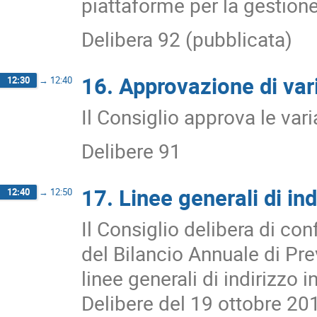
piattaforme per la gestione
Delibera 92 (pubblicata)
16. Approvazione di vari
12:30
→
12:40
Il Consiglio approva le vari
Delibere 91
17. Linee generali di ind
12:40
→
12:50
Il Consiglio delibera di co
del Bilancio Annuale di Pre
linee generali di indirizzo 
Delibere del 19 ottobre 20