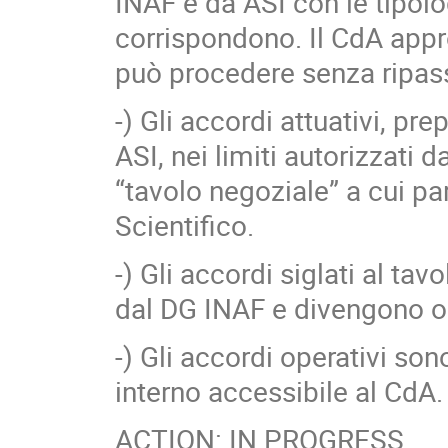
INAF e da ASI con le tipolo
corrispondono. Il CdA approv
può procedere senza ripass
-) Gli accordi attuativi, pr
ASI, nei limiti autorizzati d
“tavolo negoziale” a cui pa
Scientifico.
-) Gli accordi siglati al ta
dal DG INAF e divengono op
-) Gli accordi operativi so
interno accessibile al CdA.
ACTION: IN PROGRESS