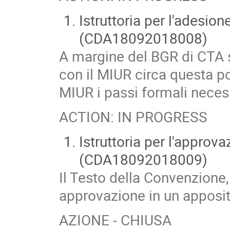
Istruttoria per l'adesion
(CDA18092018008)
A margine del BGR di CTA s
con il MIUR circa questa po
MIUR i passi formali neces
ACTION: IN PROGRESS
Istruttoria per l'appro
(CDA18092018009)
Il Testo della Convenzione,
approvazione in un apposit
AZIONE - CHIUSA