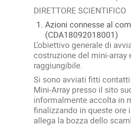
DIRETTORE SCIENTIFICO
Azioni connesse al com
(CDA18092018001)
L'obiettivo generale di avvi
costruzione del mini-array e
raggiungibile.
Si sono avviati fitti contat
Mini-Array presso il sito s
informalmente accolta in 
finalizzando in queste ore i
allega la bozza dello scamb