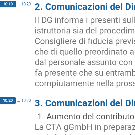
2. Comunicazioni del Di
10:10
→
10:20
Il DG informa i presenti su
istruttoria sia del procedi
Consigliere di fiducia previ
che di quello preordinato a
dal personale assunto con 
fa presente che su entramb
compiutamente nella pros
3. Comunicazioni del Dir
10:20
→
10:30
Aumento del contributo
La CTA gGmbH in preparazio