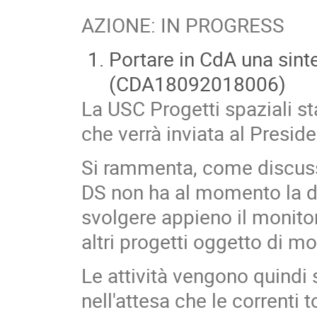
AZIONE: IN PROGRESS
Portare in CdA una sinte
(CDA18092018006)
La USC Progetti spaziali s
che verrà inviata al Presid
Si rammenta, come discuss
DS non ha al momento la d
svolgere appieno il monito
altri progetti oggetto di m
Le attività vengono quindi s
nell'attesa che le correnti