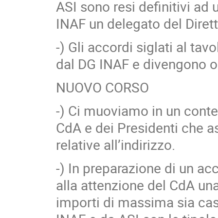
ASI sono resi definitivi ad 
INAF un delegato del Dirett
-) Gli accordi siglati al ta
dal DG INAF e divengono op
NUOVO CORSO
-) Ci muoviamo in un cont
CdA e dei Presidenti che 
relative all’indirizzo.
-) In preparazione di un ac
alla attenzione del CdA una
importi di massima sia cas