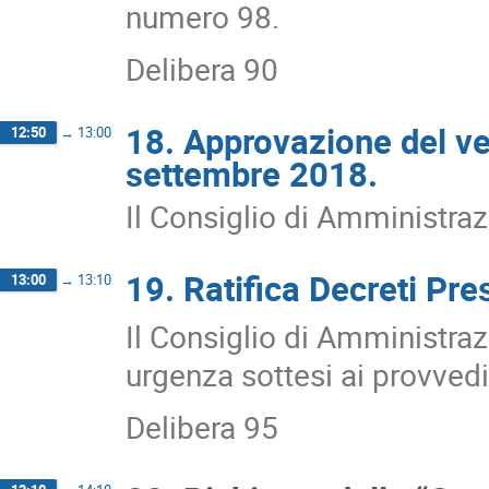
numero 98.
Delibera 90
18. Approvazione del ve
12:50
→
13:00
settembre 2018.
Il Consiglio di Amministraz
19. Ratifica Decreti Pre
13:00
→
13:10
Il Consiglio di Amministraz
urgenza sottesi ai provvedim
Delibera 95