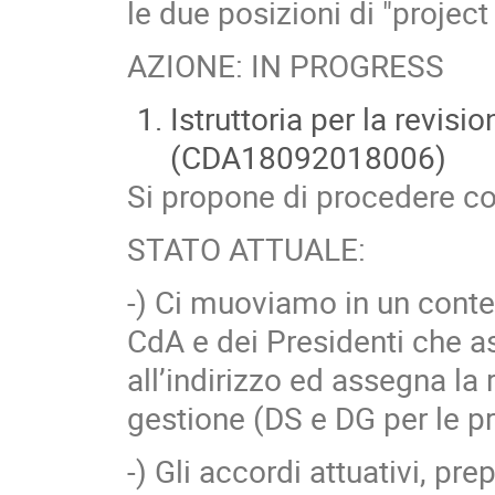
le due posizioni di "projec
AZIONE: IN PROGRESS
Istruttoria per la revis
(CDA18092018006)
Si propone di procedere 
STATO ATTUALE:
-) Ci muoviamo in un cont
CdA e dei Presidenti che as
all’indirizzo ed assegna la 
gestione (DS e DG per le p
-) Gli accordi attuativi, pr