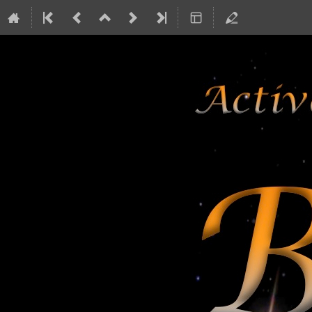
Active