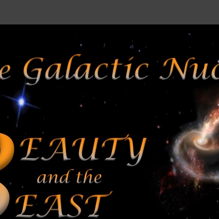
 Galactic Nuclei 13: Beauty and th