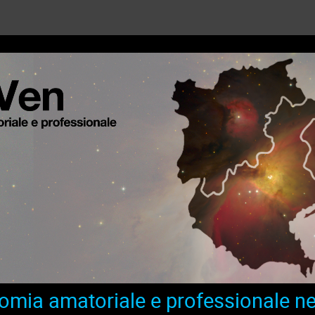
omia amatoriale e professionale ne