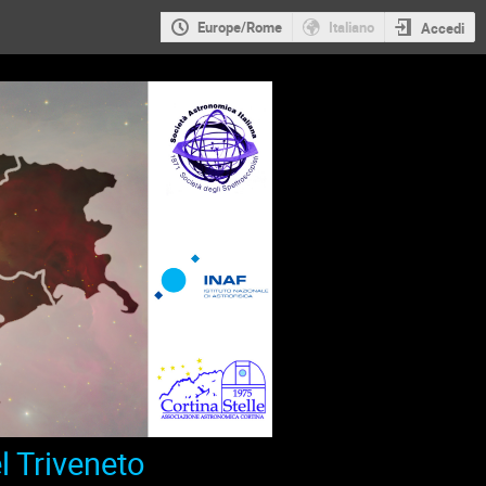
Europe/Rome
Italiano
Accedi
l Triveneto