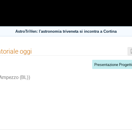
AstroTriVen: l'astronomia triveneta si incontra a Cortina
oriale oggi
d'Ampezzo (BL))