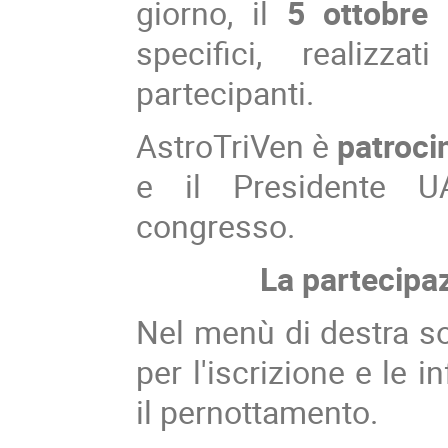
giorno, il
5 ottobre 
specifici, realizz
partecipanti.
AstroTriVen è
patroci
e il Presidente UA
congresso.
La partecipaz
Nel menù di destra so
per l'iscrizione e le 
il pernottamento.