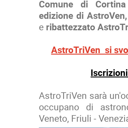
Comune di Cortina
edizione di
AstroVen
e
ribattezzato AstroT
AstroTriVen si svol
Iscrizion
AstroTriVen sarà un'oc
occupano di astron
Veneto, Friuli - Venezi