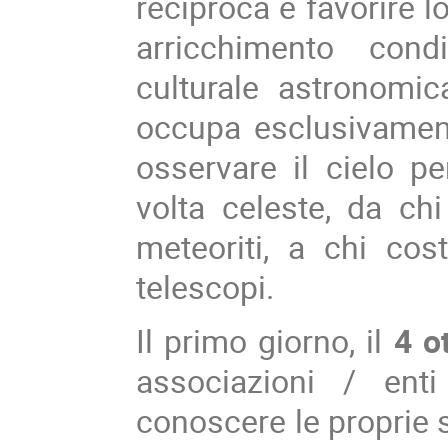
reciproca e favorire 
arricchimento cond
culturale astronomic
occupa esclusivament
osservare il cielo pe
volta celeste, da ch
meteoriti, a chi cos
telescopi.
Il primo giorno, il
4 ot
associazioni / ent
conoscere le proprie st