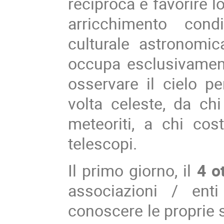
reciproca e favorire 
arricchimento cond
culturale astronomic
occupa esclusivament
osservare il cielo pe
volta celeste, da ch
meteoriti, a chi cos
telescopi.
Il primo giorno, il
4 ot
associazioni / ent
conoscere le proprie st