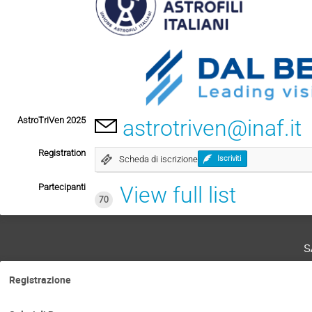
AstroTriVen 2025
astrotriven@inaf.it
Registration
Scheda di iscrizione
Iscriviti
Partecipanti
View full list
70
s
Registrazione