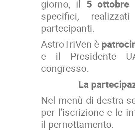
giorno, il
5 ottobre 
specifici, realizz
partecipanti.
AstroTriVen è
patroci
e il Presidente UA
congresso.
La partecipaz
Nel menù di destra so
per l'iscrizione e le 
il pernottamento.