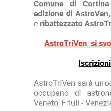
Comune di Cortina
edizione di
AstroVen
e
ribattezzato AstroT
AstroTriVen si svol
Iscrizion
AstroTriVen sarà un'oc
occupano di astron
Veneto, Friuli - Venezi