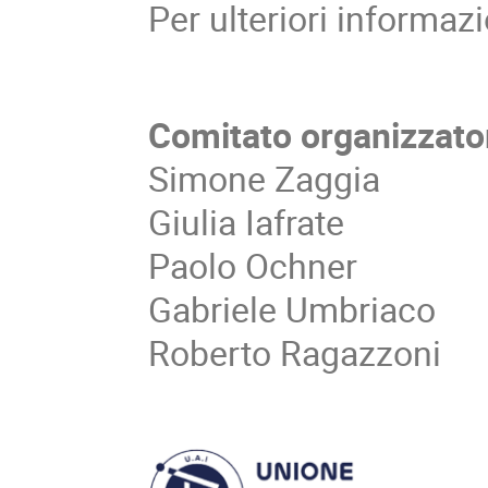
Per ulteriori informaz
Comitato organizzato
Simone Zaggia
Giulia Iafrate
Paolo Ochner
Gabriele Umbriaco
Roberto Ragazzoni