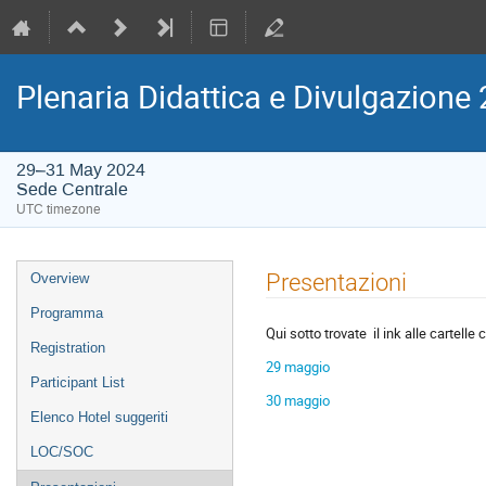
Plenaria Didattica e Divulgazion
29–31 May 2024
Sede Centrale
UTC timezone
Event
Presentazioni
Overview
menu
Programma
Qui sotto trovate il ink alle cartell
Registration
29 maggio
Participant List
30 maggio
Elenco Hotel suggeriti
LOC/SOC