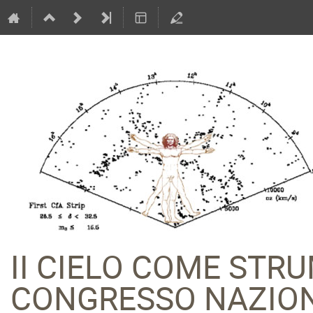
II CIELO COME STR
CONGRESSO NAZION