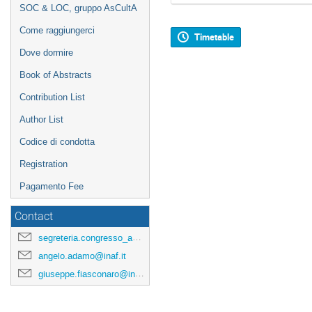
SOC & LOC, gruppo AsCultA
Come raggiungerci
Timetable
Dove dormire
Book of Abstracts
Contribution List
Author List
Codice di condotta
Registration
Pagamento Fee
Contact
segreteria.congresso_asculta@ifc.inaf.it
angelo.adamo@inaf.it
giuseppe.fiasconaro@inaf.it