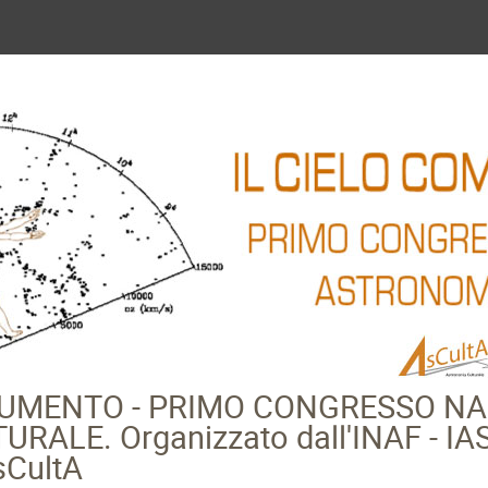
TRUMENTO - PRIMO CONGRESSO NA
LE. Organizzato dall'INAF - IASF
sCultA