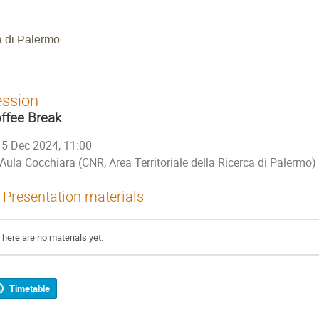
a di Palermo
ession
ffee Break
5 Dec 2024, 11:00
Aula Cocchiara (CNR, Area Territoriale della Ricerca di Palermo)
Presentation materials
There are no materials yet.
Timetable