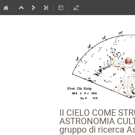
II CIELO COME S
ASTRONOMIA CULTURA
gruppo di ricerca A