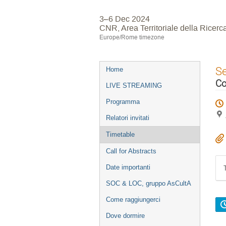
3–6 Dec 2024
CNR, Area Territoriale della Ricerc
Europe/Rome timezone
Event
S
Home
menu
Co
LIVE STREAMING
Programma
Relatori invitati
Timetable
Call for Abstracts
Date importanti
SOC & LOC, gruppo AsCultA
Come raggiungerci
Dove dormire