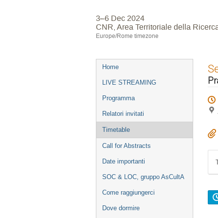
3–6 Dec 2024
CNR, Area Territoriale della Ricerc
Europe/Rome timezone
Event
S
Home
menu
Pr
LIVE STREAMING
Programma
Relatori invitati
Timetable
Call for Abstracts
Date importanti
SOC & LOC, gruppo AsCultA
Come raggiungerci
Dove dormire