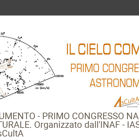
TRUMENTO - PRIMO CONGRESSO NA
LE. Organizzato dall'INAF - IASF
sCultA