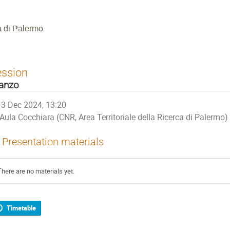
a di Palermo
ession
anzo
3 Dec 2024, 13:20
Aula Cocchiara (CNR, Area Territoriale della Ricerca di Palermo)
Presentation materials
There are no materials yet.
Timetable