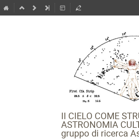
II CIELO COME S
ASTRONOMIA CULTURA
gruppo di ricerca A