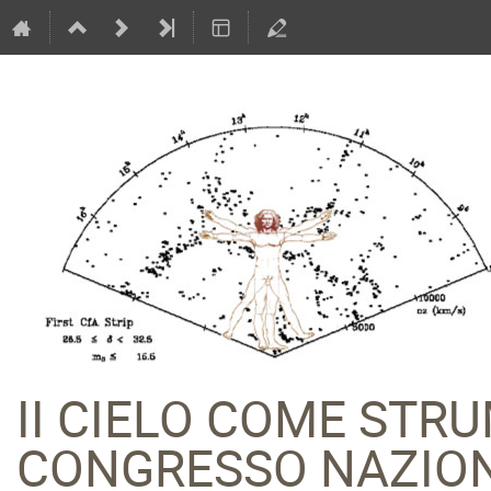
II CIELO COME STR
CONGRESSO NAZION