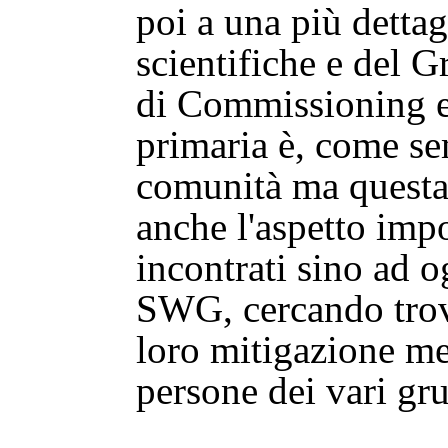
poi a una più dettagl
scientifiche e del G
di Commissioning e 
primaria è, come se
comunità ma questa
anche l'aspetto imp
incontrati sino ad o
SWG, cercando trova
loro mitigazione me
persone dei vari gr