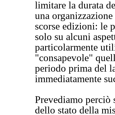
limitare la durata 
una organizzazione 
scorse edizioni: le 
solo su alcuni aspett
particolarmente util
"consapevole" quell
periodo prima del l
immediatamente suc
Prevediamo perciò 
dello stato della mi