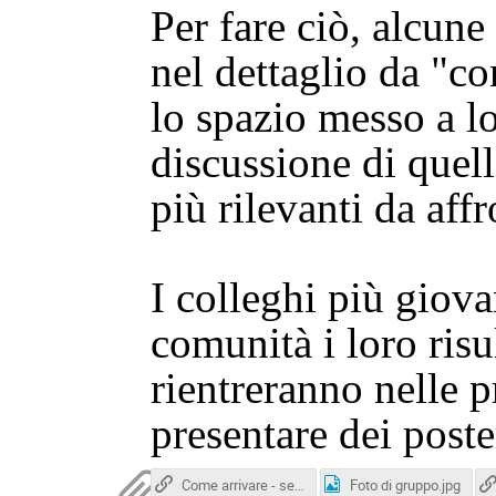
Per fare ciò, alcune
nel dettaglio da "c
lo spazio messo a l
discussione di quell
più rilevanti da aff
I colleghi più giova
comunità i loro risul
rientreranno nelle 
presentare dei poste
Come arrivare - sede ASI
Foto di gruppo.jpg