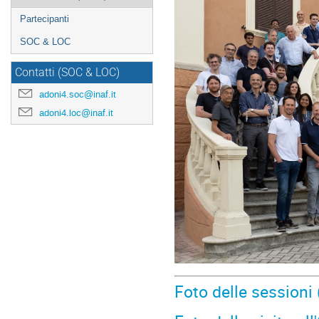
Partecipanti
SOC & LOC
Contatti (SOC & LOC)
adoni4.soc@inaf.it
adoni4.loc@inaf.it
Foto delle sessioni