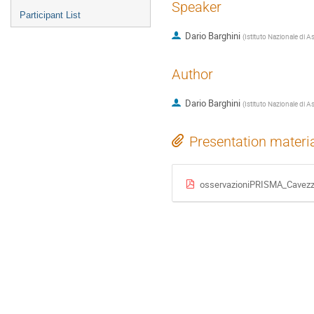
Speaker
Participant List
Dario Barghini
(
Istituto Nazionale di A
Author
Dario Barghini
(
Istituto Nazionale di A
Presentation materi
osservazioniPRISMA_Cavezz