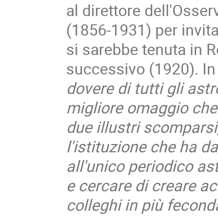
al direttore dell'Osser
(1856-1931) per invita
si sarebbe tenuta in R
successivo (1920). In t
dovere di tutti gli ast
migliore omaggio che
due illustri scomparsi
l'istituzione che ha d
all'unico periodico as
e cercare di creare 
colleghi in più fecon