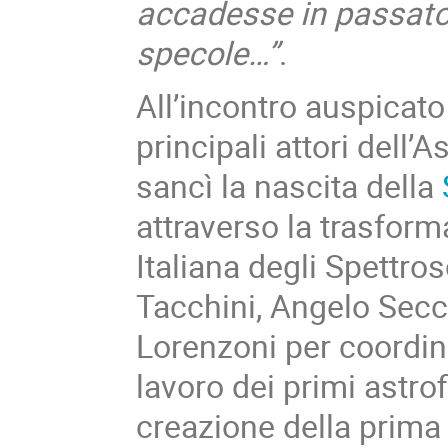
accadesse in passato 
specole…”
.
All’incontro auspicat
principali attori dell
sancì la nascita della
attraverso la trasform
Italiana degli Spettro
Tacchini, Angelo Secc
Lorenzoni per coordina
lavoro dei primi astrof
creazione della prima r