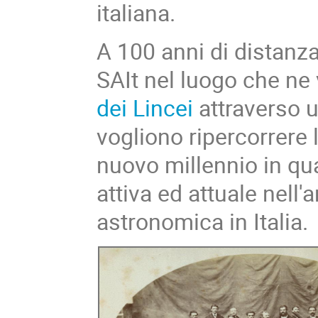
italiana.
A 100 anni di distanza
SAIt nel luogo che ne v
dei Lincei
attraverso u
vogliono ripercorrere 
nuovo millennio in q
attiva ed attuale nell'
astronomica in Italia.