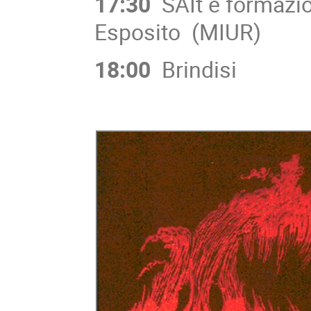
17:30
SAIt e formazio
Esposito (MIUR)
18:00
Brindisi