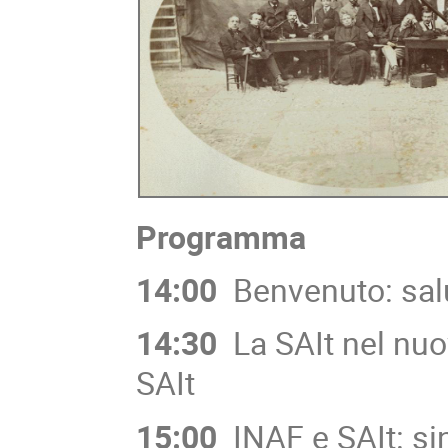
Programma
14:00
Benvenuto: salut
14:30
La SAIt nel nuo
SAIt
15:00
INAF e SAIt: sin