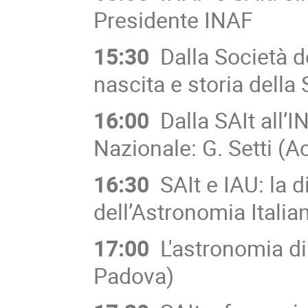
Presidente INAF
15:30
Dalla Società deg
nascita e storia della
16:00
Dalla SAIt all’IN
Nazionale: G. Setti (A
16:30
SAIt e IAU: la 
dell’Astronomia Italia
17:00
L'astronomia di 
Padova)