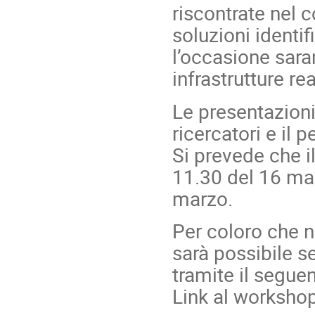
riscontrate nel c
soluzioni identif
l’occasione sara
infrastrutture r
Le presentazioni 
ricercatori e il 
Si prevede che i
11.30 del 16 mar
marzo.
Per coloro che n
sarà possibile s
tramite il segue
Link al worksho