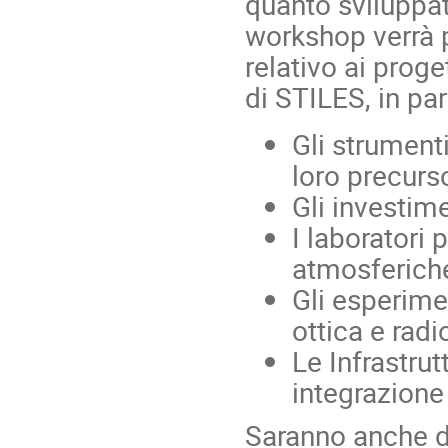
quanto sviluppat
workshop verrà p
relativo ai proge
di STILES, in par
Gli strumenti
loro precurso
Gli investim
I laboratori 
atmosferich
Gli esperime
ottica e radi
Le Infrastrut
integrazione
Saranno anche d