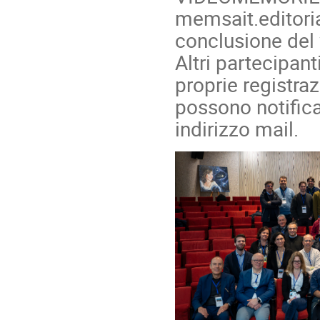
memsait.editoria
conclusione del
Altri partecipan
proprie registra
possono notifica
indirizzo mail.