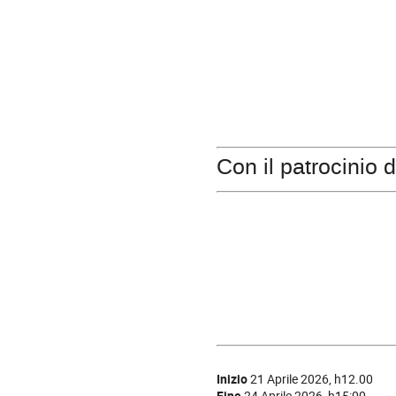
Con il patrocinio d
Inizio
21 Aprile 2026, h12.00
Fine
24 Aprile 2026, h15:00