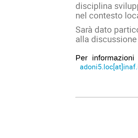
disciplina svilup
nel contesto loc
Sarà dato partic
alla discussione 
Per informazion
adoni5.loc[at]inaf.