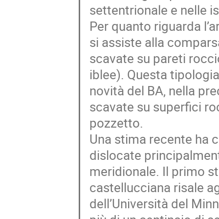
settentrionale e nelle i
Per quanto riguarda l’a
si assiste alla compars
scavate su pareti rocci
iblee). Questa tipologi
novità del BA, nella pr
scavate su superfici ro
pozzetto.
Una stima recente ha c
dislocate principalment
meridionale. Il primo 
castellucciana risale ag
dell’Università del Min