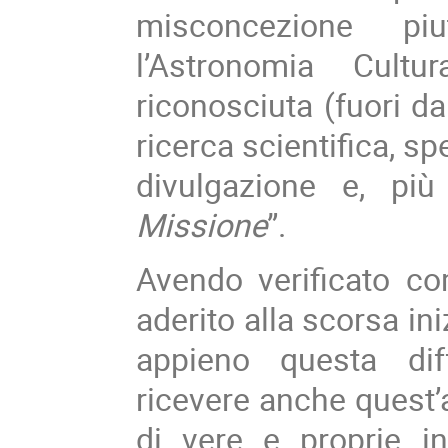
misconcezione piu
l’Astronomia Cultu
riconosciuta (fuori da
ricerca scientifica, s
divulgazione e, più
Missione
”.
Avendo verificato com
aderito alla scorsa in
appieno questa dif
ricevere anche quest’a
di vere e proprie i