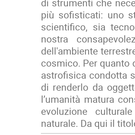
di strumenti che nec
più sofisticati: uno 
scientifico, sia tecn
nostra consapevole
dell'ambiente terrestr
cosmico. Per quanto d
astrofisica condotta su
di renderlo da oggett
l’umanità matura con
evoluzione cultural
naturale. Da qui il tit