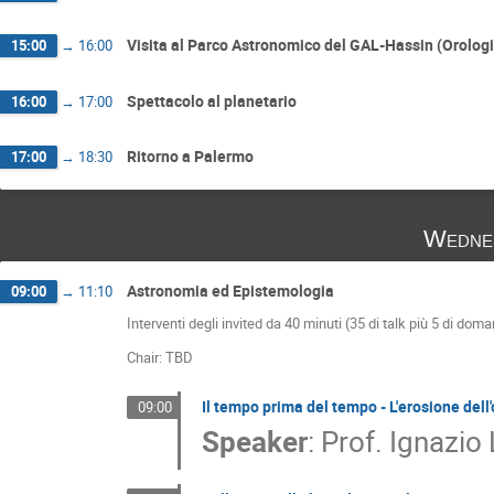
Visita al Parco Astronomico del GAL-Hassin (Orologi
15:00
→
16:00
Spettacolo al planetario
16:00
→
17:00
Ritorno a Palermo
17:00
→
18:30
Wedne
Astronomia ed Epistemologia
09:00
→
11:10
Interventi degli invited da 40 minuti (35 di talk più 5 di dom
Chair: TBD
Il tempo prima del tempo - L'erosione dell
09:00
Speaker
:
Prof.
Ignazio 