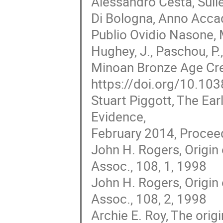
Alessandro Cesta, Sulle 
Di Bologna, Anno Acc
Publio Ovidio Nasone, 
Hughey, J., Paschou, P.,
Minoan Bronze Age Cr
https://doi.org/10.1
Stuart Piggott, The Ea
Evidence,
February 2014, Proceed
John H. Rogers, Origin o
Assoc., 108, 1, 1998
John H. Rogers, Origin o
Assoc., 108, 2, 1998
Archie E. Roy, The origi