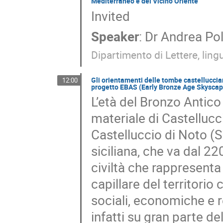
Mediterraneo e del Vicino Oriente
Invited
Speaker
:
Dr
Andrea Po
Dipartimento di Lettere, ling
Gli orientamenti delle tombe castellucci
12:00
progetto EBAS (Early Bronze Age Skyscap
L’età del Bronzo Antico 
materiale di Castellucc
Castelluccio di Noto (S
siciliana, che va dal 22
civiltà che rappresent
capillare del territori
sociali, economiche e r
infatti su gran parte de