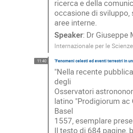
ricerca e della comunic
occasione di sviluppo, 
aree interne.
Speaker
:
Dr
Giuseppe 
Internazionale per le Scien
"Fenomeni celesti ed eventi terrestri in u
11:40
"Nella recente pubblica
degli
Osservatori astrononomi
latino "Prodigiorum ac
Basel
1557, esemplare presen
Il testo di 684 pagine, 