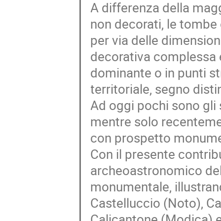
A differenza della mag
non decorati, le tombe
per via delle dimensioni
decorativa complessa e
dominante o in punti st
territoriale, segno dist
Ad oggi pochi sono gli 
mentre solo recentemen
con prospetto monument
Con il presente contrib
archeoastronomico del
monumentale, illustrando 
Castelluccio (Noto), Ca
Calicantone (Modica) e