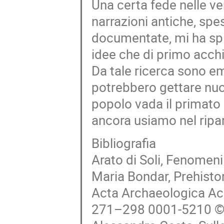
Una certa fede nelle ve
narrazioni antiche, spe
documentate, mi ha spin
idee che di primo acchi
Da tale ricerca sono em
potrebbero gettare nuov
popolo vada il primato 
ancora usiamo nel ripart
Bibliografia
Arato di Soli, Fenomeni
Maria Bondar, Prehisto
Acta Archaeologica Ac
271–298 0001-5210 © 