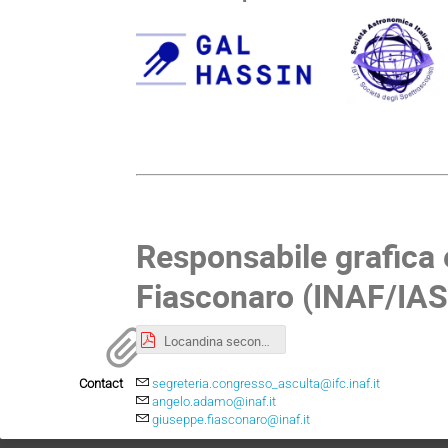
Responsabile grafica
Fiasconaro (INAF/IA
Locandina seconda edizione Asculta.pdf
Contact
segreteria.congresso_asculta@ifc.inaf.it
angelo.adamo@inaf.it
giuseppe.fiasconaro@inaf.it