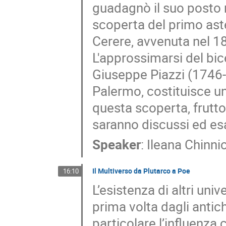
guadagnò il suo posto n
scoperta del primo ast
Cerere, avvenuta nel 1
L'approssimarsi del bic
Giuseppe Piazzi (1746-1
Palermo, costituisce un
questa scoperta, frutto
saranno discussi ed es
Speaker
:
Ileana Chinnic
Il Multiverso da Plutarco a Poe
16:10
L’esistenza di altri uni
prima volta dagli antic
particolare l’influenza