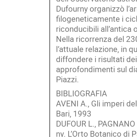
Dufourny organizzò l’ar
filogeneticamente i cic
riconducibili all’antica
Nella ricorrenza del 23
l’attuale relazione, in 
diffondere i risultati d
approfondimenti sul di
Piazzi.
BIBLIOGRAFIA
AVENI A., Gli imperi de
Bari, 1993
DUFOUR L., PAGNANO G.,
ny. L’Orto Botanico di P