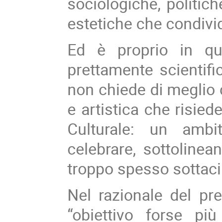
sociologiche, politich
estetiche che condiv
Ed è proprio in qu
prettamente scientific
non chiede di meglio c
e artistica che risied
Culturale: un amb
celebrare, sottolinean
troppo spesso sottaci
Nel razionale del p
“obiettivo forse pi