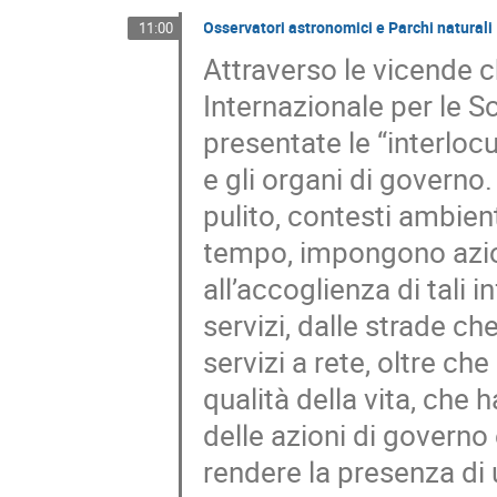
Osservatori astronomici e Parchi naturali
11:00
Attraverso le vicende c
Internazionale per le
presentate le “interlocu
e gli organi di governo
pulito, contesti ambient
tempo, impongono azioni
all’accoglienza di tali i
servizi, dalle strade ch
servizi a rete, oltre che
qualità della vita, che h
delle azioni di governo
rendere la presenza di 