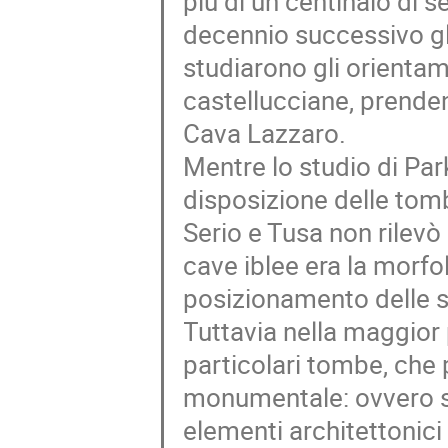
più di un centinaio di s
decennio successivo gl
studiarono gli orienta
castellucciane, prenden
Cava Lazzaro.
Mentre lo studio di Par
disposizione delle tomb
Serio e Tusa non rilevò 
cave iblee era la morfo
posizionamento delle s
Tuttavia nella maggior p
particolari tombe, che
monumentale: ovvero sep
elementi architettonici