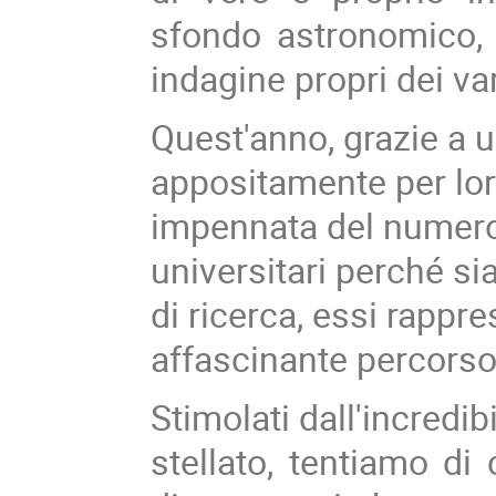
sfondo astronomico, 
indagine propri dei va
Quest'anno, grazie a 
appositamente per lor
impennata del numero d
universitari perché s
di ricerca, essi rappre
affascinante percorso 
Stimolati dall'incredib
stellato, tentiamo di 