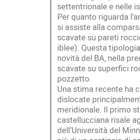
settentrionale e nelle i
Per quanto riguarda l’a
si assiste alla compars
scavate su pareti rocci
iblee). Questa tipologi
novità del BA, nella pr
scavate su superfici ro
pozzetto.
Una stima recente ha c
dislocate principalment
meridionale. Il primo 
castellucciana risale ag
dell’Università del Min