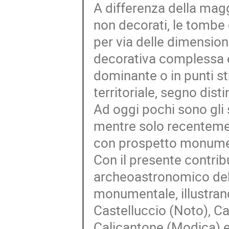
A differenza della mag
non decorati, le tombe
per via delle dimensioni
decorativa complessa e
dominante o in punti st
territoriale, segno dist
Ad oggi pochi sono gli 
mentre solo recentemen
con prospetto monument
Con il presente contrib
archeoastronomico del
monumentale, illustrando 
Castelluccio (Noto), Ca
Calicantone (Modica) e