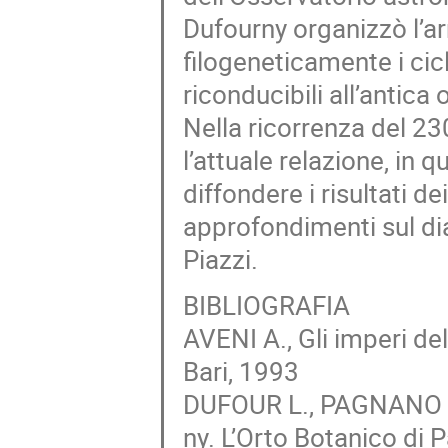
Dufourny organizzò l’ar
filogeneticamente i cic
riconducibili all’antica
Nella ricorrenza del 23
l’attuale relazione, in 
diffondere i risultati d
approfondimenti sul di
Piazzi.
BIBLIOGRAFIA
AVENI A., Gli imperi de
Bari, 1993
DUFOUR L., PAGNANO G.,
ny. L’Orto Botanico di P