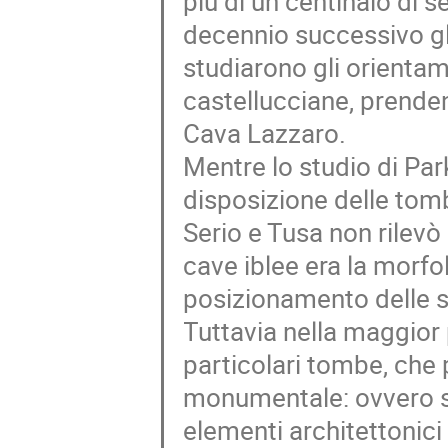
più di un centinaio di s
decennio successivo gl
studiarono gli orienta
castellucciane, prenden
Cava Lazzaro.
Mentre lo studio di Par
disposizione delle tomb
Serio e Tusa non rilevò 
cave iblee era la morfo
posizionamento delle s
Tuttavia nella maggior p
particolari tombe, che
monumentale: ovvero sep
elementi architettonici