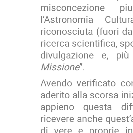
misconcezione piu
l’Astronomia Cultu
riconosciuta (fuori da
ricerca scientifica, s
divulgazione e, più
Missione
”.
Avendo verificato com
aderito alla scorsa in
appieno questa dif
ricevere anche quest’a
di vere e proprie i