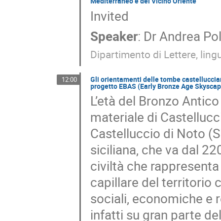
Mediterraneo e del Vicino Oriente
Invited
Speaker
:
Dr
Andrea Po
Dipartimento di Lettere, ling
Gli orientamenti delle tombe castellucci
12:00
progetto EBAS (Early Bronze Age Skyscap
L’età del Bronzo Antico 
materiale di Castellucc
Castelluccio di Noto (S
siciliana, che va dal 22
civiltà che rappresent
capillare del territori
sociali, economiche e r
infatti su gran parte de