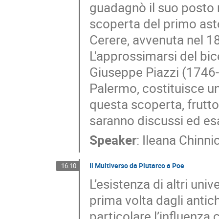
guadagnò il suo posto n
scoperta del primo ast
Cerere, avvenuta nel 1
L'approssimarsi del bic
Giuseppe Piazzi (1746-1
Palermo, costituisce un
questa scoperta, frutto
saranno discussi ed es
Speaker
:
Ileana Chinnic
Il Multiverso da Plutarco a Poe
16:10
L’esistenza di altri uni
prima volta dagli antic
particolare l’influenza