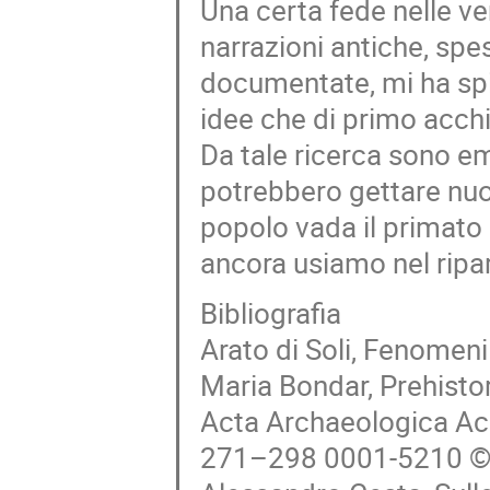
Una certa fede nelle ve
narrazioni antiche, spe
documentate, mi ha spin
idee che di primo acchi
Da tale ricerca sono em
potrebbero gettare nuov
popolo vada il primato 
ancora usiamo nel ripart
Bibliografia
Arato di Soli, Fenomeni
Maria Bondar, Prehisto
Acta Archaeologica Ac
271–298 0001-5210 © 