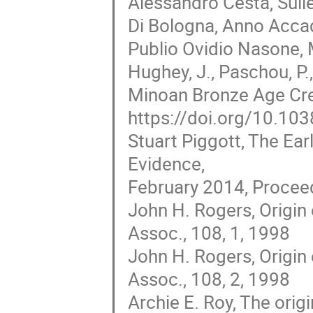
Alessandro Cesta, Sulle 
Di Bologna, Anno Acc
Publio Ovidio Nasone, 
Hughey, J., Paschou, P.,
Minoan Bronze Age Cr
https://doi.org/10.1
Stuart Piggott, The Ea
Evidence,
February 2014, Proceed
John H. Rogers, Origin o
Assoc., 108, 1, 1998
John H. Rogers, Origin o
Assoc., 108, 2, 1998
Archie E. Roy, The origi