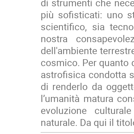
di strumenti che nec
più sofisticati: uno 
scientifico, sia tecn
nostra consapevole
dell'ambiente terrestr
cosmico. Per quanto d
astrofisica condotta su
di renderlo da oggett
l’umanità matura con
evoluzione cultural
naturale. Da qui il tit