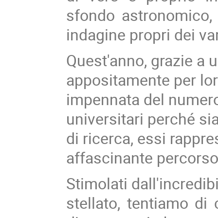
sfondo astronomico, 
indagine propri dei va
Quest'anno, grazie a 
appositamente per lor
impennata del numero d
universitari perché s
di ricerca, essi rappre
affascinante percorso 
Stimolati dall'incredib
stellato, tentiamo di 