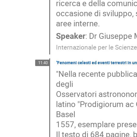
ricerca e della comunic
occasione di sviluppo, 
aree interne.
Speaker
:
Dr
Giuseppe 
Internazionale per le Scien
"Fenomeni celesti ed eventi terrestri in u
11:40
"Nella recente pubblica
degli
Osservatori astrononomi
latino "Prodigiorum ac
Basel
1557, esemplare presen
Il testo di 684 pagine, 