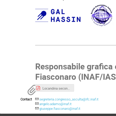
Responsabile grafica
Fiasconaro (INAF/IA
Locandina seconda edizione Asculta.pdf
Contact
segreteria.congresso_asculta@ifc.inaf.it
angelo.adamo@inaf.it
giuseppe.fiasconaro@inaf.it