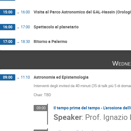
Visita al Parco Astronomico del GAL-Hassin (Orologi
15:00
→
16:00
Spettacolo al planetario
16:00
→
17:00
Ritorno a Palermo
17:00
→
18:30
Wedne
Astronomia ed Epistemologia
09:00
→
11:10
Interventi degli invited da 40 minuti (35 di talk più 5 di dom
Chair: TBD
Il tempo prima del tempo - L'erosione dell
09:00
Speaker
:
Prof.
Ignazio 