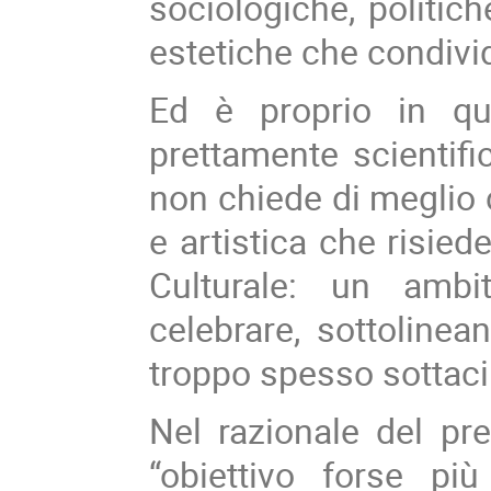
sociologiche, politich
estetiche che condiv
Ed è proprio in qu
prettamente scientific
non chiede di meglio c
e artistica che risied
Culturale: un amb
celebrare, sottolinean
troppo spesso sottaci
Nel razionale del p
“obiettivo forse pi