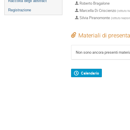
Raccolta degli abstract
Roberto Bragalone
Marcella Di Criscienzo
Registrazione
(
Istituto N
Silvia Piranomonte
(
Istituto Nazion
Materiali di present
Non sono ancora presenti materia
Calendario