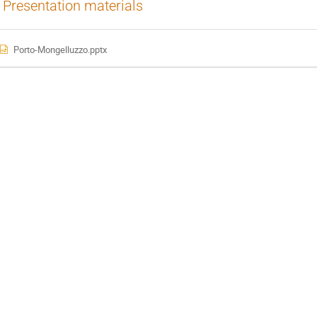
Presentation materials
Porto-Mongelluzzo.pptx