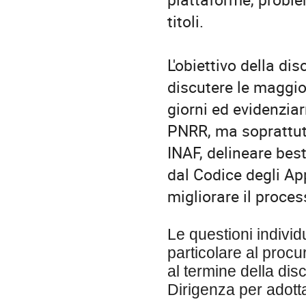
titoli.
L'obiettivo della di
discutere le maggior
giorni ed evidenzia
PNRR, ma soprattutto
INAF, delineare best
dal Codice degli App
migliorare il proces
Le questioni individ
particolare al proc
al termine della dis
Dirigenza per adotta