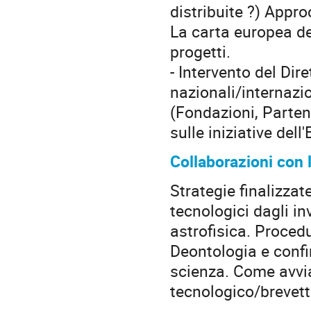
distribuite ?) Appr
La carta europea dei
progetti.
- Intervento del Dir
nazionali/internazion
(Fondazioni, Parten
sulle iniziative del
Collaborazioni con l
Strategie finalizza
tecnologici dagli in
astrofisica. Procedu
Deontologia e confin
scienza. Come avvia
tecnologico/brevetti