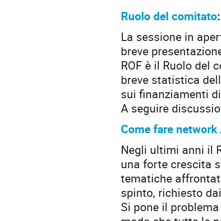
Ruolo del comitato
La sessione in aper
breve presentazione
ROF è il Ruolo del 
breve statistica de
sui finanziamenti d
A seguire discussio
Come fare network /
Negli ultimi anni i
una forte crescita 
tematiche affrontate
spinto, richiesto da
Si pone il problema
modo che tutte le 