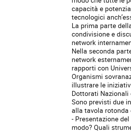
capacità e potenziali
tecnologici anch’es
La prima parte del
condivisione e disc
network internamen
Nella seconda parte
network esternament
rapporti con Universi
Organismi sovranazi
illustrare le inizia
Dottorati Nazionali 
Sono previsti due in
alla tavola rotonda
- Presentazione del
modo? Quali strumen