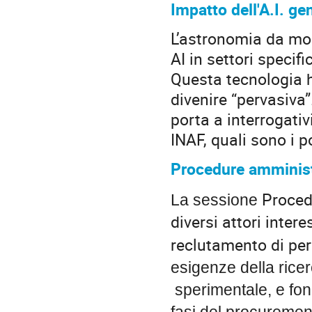
Impatto dell'A.I. ge
L’astronomia da mol
AI in settori specif
Questa tecnologia h
divenire “pervasiva”.
porta a interrogati
INAF, quali sono i po
Procedure amminist
Proced
La sessione
diversi attori inter
reclutamento di pe
esigenze della ricer
sperimentale, e fon
fasi del procuremen