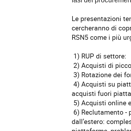
Le presentazioni ten
cercheranno di copri
RSN5 come i più urg
1) RUP di settore:
2) Acquisti di picco
3) Rotazione dei for
4) Acquisti su piatt
acquisti fuori piatt
5) Acquisti online e
6) Reclutamento - p
dall’estero: comples
piattaforme, proble