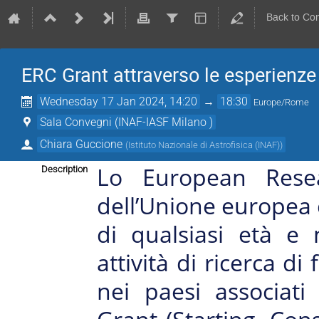
Back to Co
ERC Grant attraverso le esperienze 
Wednesday 17 Jan 2024, 14:20
→
18:30
Europe/Rome
Sala Convegni (INAF-IASF Milano )
Chiara Guccione
(
Istituto Nazionale di Astrofisica (INAF)
)
Lo European Resea
Description
dell’Unione europea c
di qualsiasi età e 
attività di ricerca di
nei paesi associati 