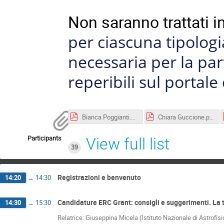
Non saranno trattati 
per ciascuna tipolog
necessaria per la pa
reperibili sul portale
Bianca Poggianti.pdf
Chiara Guccione.pdf
Participants
View full list
39
Registrazioni e benvenuto
14:20
→
14:30
Candidature ERC Grant: consigli e suggerimenti. La
14:30
→
15:30
Relatrice: Giuseppina Micela (Istituto Nazionale di Astrofisi