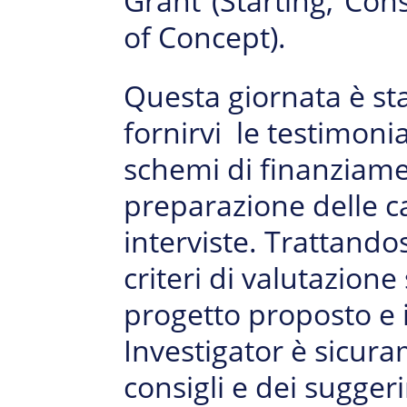
Grant (Starting, Con
of Concept).
Questa giornata è sta
fornirvi le testimonia
schemi di finanziame
preparazione delle c
interviste.
Trattandos
criteri di valutazione
progetto proposto e i
Investigator è sicura
consigli e dei sugger