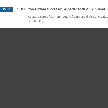
Come avere successo: l'esperienza di PI ERC Grant
15:30
→
17:00
Relatori: Sergio Molinari (Istituto Nazionale di Astrofisica);
Astrofisica)