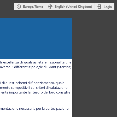
Europe/Rome
English (United Kingdom)
Login
 eccellenza di qualsiasi età e nazionalità che
averso 5 differenti tipologie di Grant (Starting,
ri di questi schemi di finanziamento, quale
mente competitivi i cui criteri di valutazione
amente importante far tesoro dei loro consigli e
documentazione necessaria per la partecipazione