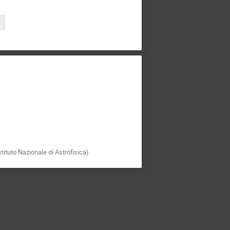
stituto Nazionale di Astrofisica)