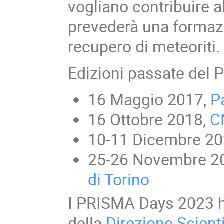
vogliano contribuire a
prevederà una formazio
recupero di meteoriti.
Edizioni passate del
16 Maggio 2017,
P
16 Ottobre 2018,
C
10-11 Dicembre 20
25-26 Novembre 2
di Torino
I PRISMA Days 2023 ha
della
Direzione Scient