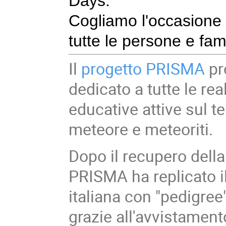
Days.
Cogliamo l'occasione 
tutte le persone e fam
Il
progetto PRISMA
pr
dedicato a tutte le rea
educative attive sul te
meteore e meteoriti.
Dopo il recupero dell
PRISMA ha replicato i
italiana con "pedigree
grazie all'avvistamen