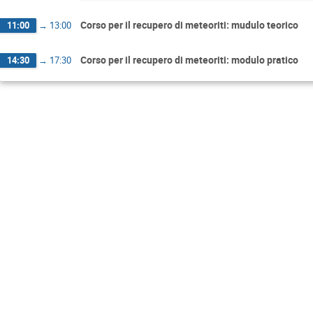
Corso per il recupero di meteoriti: mudulo teorico
11:00
→
13:00
Corso per il recupero di meteoriti: modulo pratico
14:30
→
17:30