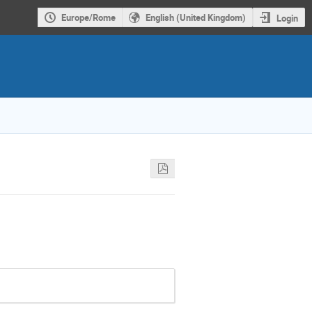
Europe/Rome
English (United Kingdom)
Login