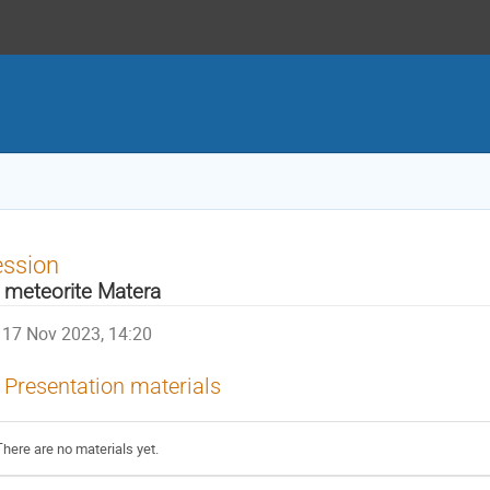
ession
 meteorite Matera
17 Nov 2023, 14:20
Presentation materials
There are no materials yet.