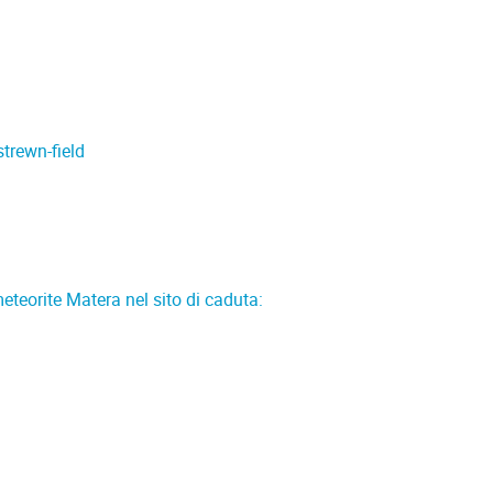
trewn-field
meteorite Matera nel sito di caduta: