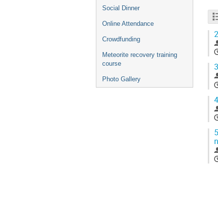
Social Dinner
Online Attendance
2
Crowdfunding
Meteorite recovery training
course
3
Photo Gallery
4
5
n