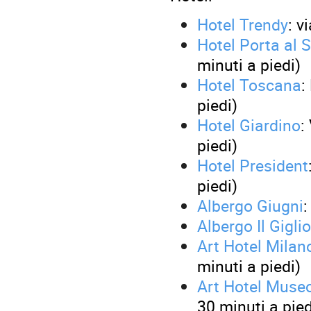
Hotel Trendy
: v
Hotel Porta al S
minuti a piedi)
Hotel Toscana
:
piedi)
Hotel Giardino
:
piedi)
Hotel President
piedi)
Albergo Giugni
:
Albergo Il Giglio
Art Hotel Milan
minuti a piedi)
Art Hotel Muse
30 minuti a pied