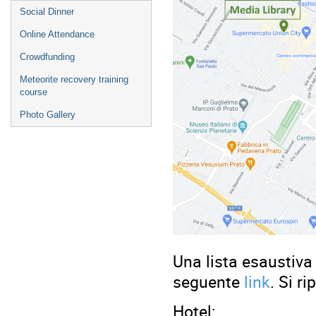
Social Dinner
Online Attendance
Crowdfunding
Meteorite recovery training
course
Photo Gallery
Una lista esaustiva 
seguente
link
. Si r
Hotel: