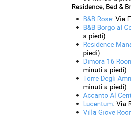
Residence, Bed & B
B&B Rose
: Via 
B&B Borgo al C
a piedi)
Residence Man
piedi)
Dimora 16 Roo
minuti a piedi)
Torre Degli Am
minuti a piedi)
Accanto Al Cen
Lucentum
: Via
Villa Giove Ro