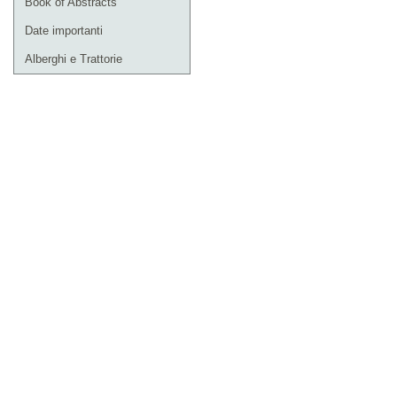
Book of Abstracts
Date importanti
Alberghi e Trattorie