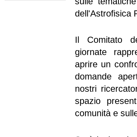
sulle tematiche
dell'Astrofisica 
Il Comitato d
giornate rappr
aprire un confr
domande aperte
nostri ricercato
spazio present
comunità e sull