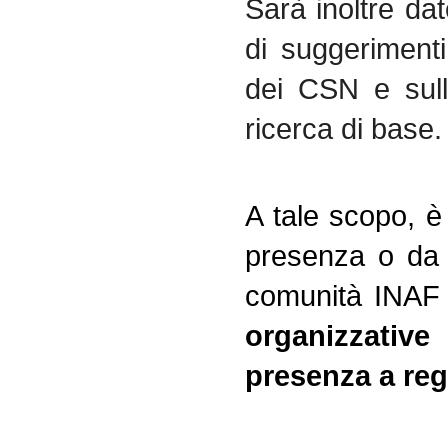
Sarà inoltre dat
di suggerimenti
dei CSN e sulle
ricerca di base.
A tale scopo, è
presenza o da 
comunità INAF è
organizzative
presenza a regi