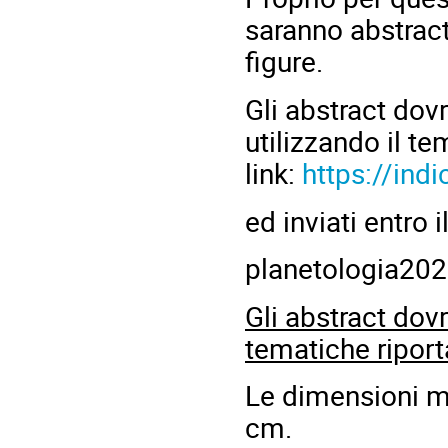
saranno abstract
figure.
Gli abstract do
utilizzando il t
link:
https://in
ed inviati entro i
planetologia202
Gli abstract dov
tematiche riport
Le dimensioni m
cm.