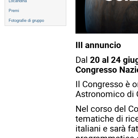
Locandina
Premi
Fotografie di gruppo
III annuncio
Dal
20 al 24 gi
Congresso Nazio
Il Congresso è o
Astronomico di
Nel corso del Co
tematiche di ric
italiani e sarà fa
programmatica e