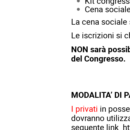
Kit congress
Cena social
La cena sociale 
Le iscrizioni si 
NON sarà possibi
del Congresso.
MODALITA’ DI
I privati
in posse
dovranno utilizz
seguente link
ht