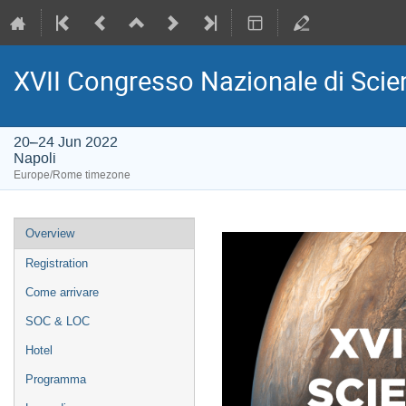
XVII Congresso Nazionale di Scie
20–24 Jun 2022
Napoli
Europe/Rome timezone
Event
Overview
menu
Registration
Come arrivare
SOC & LOC
Hotel
Programma