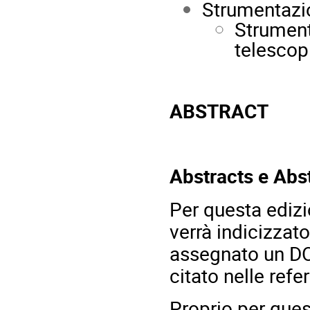
Strumentaz
Strument
telescop
ABSTRACT
Abstracts e Abs
Per questa edizi
verrà indicizzato
assegnato un DOI
citato nelle refe
Proprio per ques