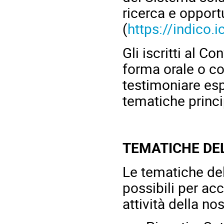
ricerca e oppor
(
https://indico.i
Gli iscritti al C
forma orale o com
testimoniare espe
tematiche princi
TEMATICHE DE
Le tematiche del
possibili per ac
attività della no