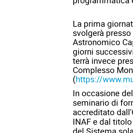
La prima giornat
svolgerà presso 
Astronomico C
giorni successivi
terrà invece pre
Complesso Mon
(
https://www.m
In occasione del
seminario di for
accreditato dall'
INAF e dal titolo
del Sistema sola