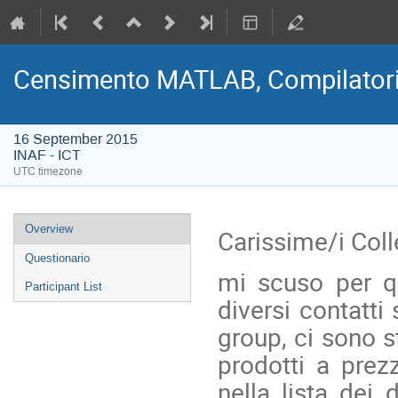
Censimento MATLAB, Compilatori
16 September 2015
INAF - ICT
UTC timezone
Event
Overview
Carissime/i Coll
menu
Questionario
mi scuso per q
Participant List
diversi contatti
group, ci sono s
prodotti a prezz
nella lista dei 