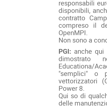
responsabili eur
disponibili, anc
contratto Camp
compreso il de
OpenMPI.
Non sono a cono
PGI:
anche qui 
dimostrato n
Educationa/Acade
"semplici" o 
vettorizzatori
Power 8.
Qui so di qualc
delle manutenzio