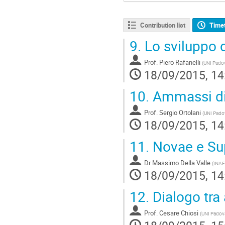
Contribution list
Time
9.
Lo sviluppo d
Prof.
Piero Rafanelli
(
UNI Pado
18/09/2015, 14
10.
Ammassi di 
Prof.
Sergio Ortolani
(
UNI Pado
18/09/2015, 14
11.
Novae e Su
Dr
Massimo Della Valle
(
INAF
18/09/2015, 14
12.
Dialogo tra 
Prof.
Cesare Chiosi
(
UNI Padov