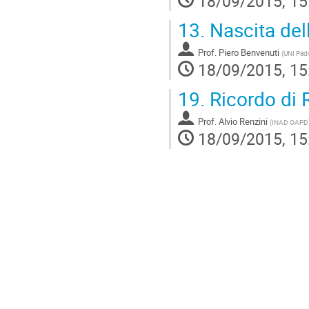
18/09/2015, 15
13.
Nascita dell
Prof.
Piero Benvenuti
(
UNI Pad
18/09/2015, 15
19.
Ricordo di 
Prof.
Alvio Renzini
(
INAD OAPD
18/09/2015, 15