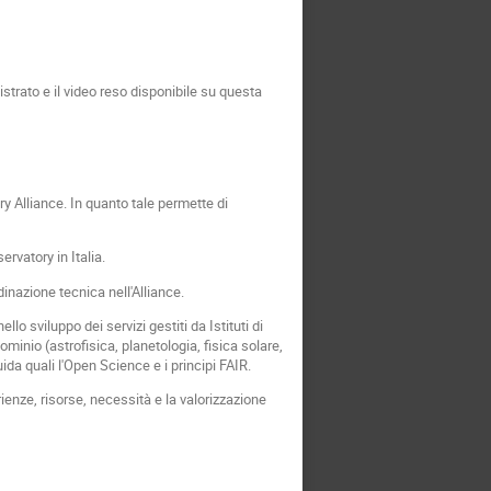
istrato e il video reso disponibile su questa
ory Alliance. In quanto tale permette di
rvatory in Italia.
inazione tecnica nell'Alliance.
o sviluppo dei servizi gestiti da Istituti di
ominio (astrofisica, planetologia, fisica solare,
ida quali l'Open Science e i principi FAIR.
ienze, risorse, necessità e la valorizzazione