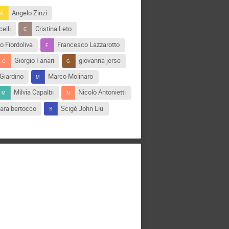
Angelo Zinzi
elli
Cristina Leto
o Fiordoliva
Francesco Lazzarotto
Giorgio Fanari
giovanna jerse
Giardino
Marco Molinaro
Milvia Capalbi
Nicolò Antonietti
ara bertocco
Scigè John Liu