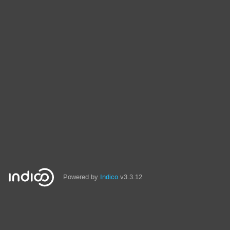
Powered by
Indico
v3.3.12