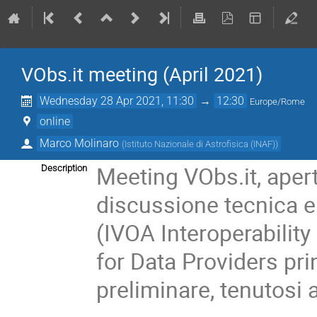
VObs.it meeting (April 2021)
Wednesday 28 Apr 2021, 11:30
→
12:30
Europe/Rome
online
Marco Molinaro
(
Istituto Nazionale di Astrofisica (INAF)
)
Meeting VObs.it, aperto
Description
discussione tecnica e
(IVOA Interoperabili
for Data Providers pr
preliminare, tenutosi 