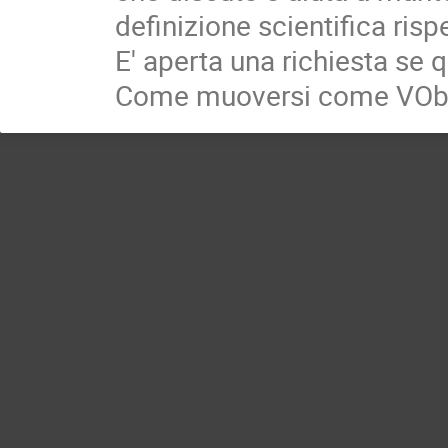
definizione scientifica ris
E' aperta una richiesta se q
Come muoversi come VObs