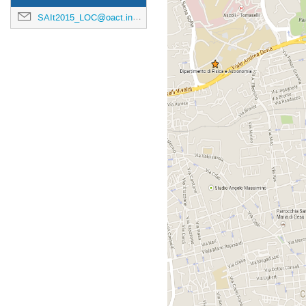
SAIt2015_LOC@oact.inaf.it